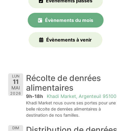
Évènements passés
Évènements du mois
Évènements à venir
Récolte de denrées
LUN
11
alimentaires
MAI
2026
9h-18h
Khadi Market, Argenteuil 95100
Khadi Market nous ouvre ses portes pour une
belle récolte de denrées alimentaires à
destination de nos familles.
Distribution de denrées
DIM