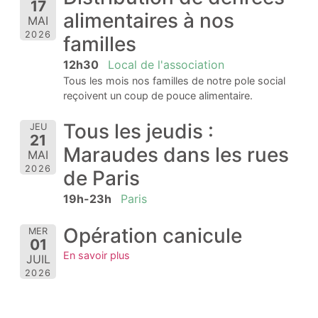
17
alimentaires à nos
MAI
2026
familles
12h30
Local de l'association
Tous les mois nos familles de notre pole social
reçoivent un coup de pouce alimentaire.
Tous les jeudis :
JEU
21
Maraudes dans les rues
MAI
2026
de Paris
19h-23h
Paris
Opération canicule
MER
01
En savoir plus
JUIL
2026